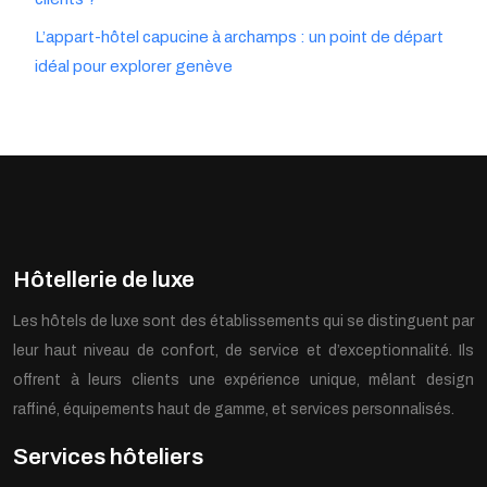
L’appart-hôtel capucine à archamps : un point de départ
idéal pour explorer genève
Hôtellerie de luxe
Les hôtels de luxe sont des établissements qui se distinguent par
leur haut niveau de confort, de service et d’exceptionnalité. Ils
offrent à leurs clients une expérience unique, mêlant design
raffiné, équipements haut de gamme, et services personnalisés.
Services hôteliers