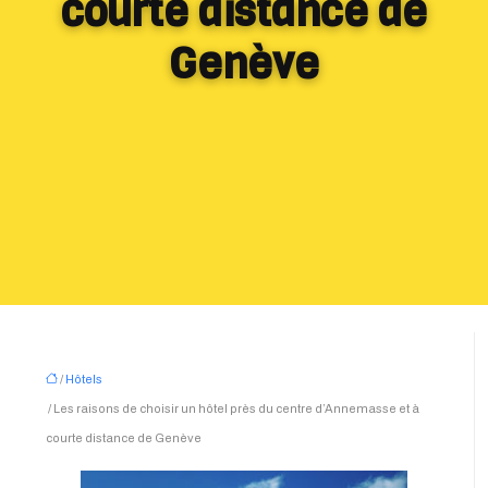
courte distance de
Genève
/
Hôtels
/ Les raisons de choisir un hôtel près du centre d’Annemasse et à
courte distance de Genève