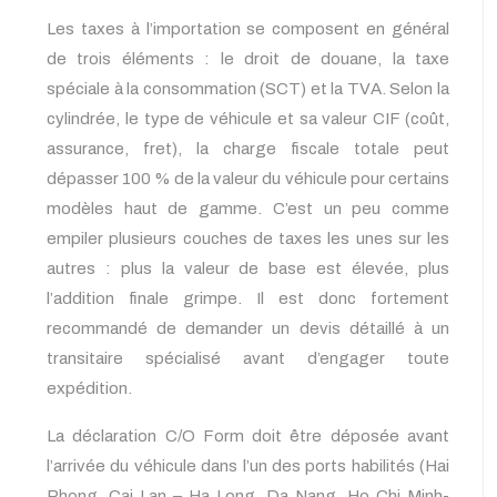
Les taxes à l’importation se composent en général
de trois éléments : le droit de douane, la taxe
spéciale à la consommation (SCT) et la TVA. Selon la
cylindrée, le type de véhicule et sa valeur CIF (coût,
assurance, fret), la charge fiscale totale peut
dépasser 100 % de la valeur du véhicule pour certains
modèles haut de gamme. C’est un peu comme
empiler plusieurs couches de taxes les unes sur les
autres : plus la valeur de base est élevée, plus
l’addition finale grimpe. Il est donc fortement
recommandé de demander un devis détaillé à un
transitaire spécialisé avant d’engager toute
expédition.
La déclaration C/O Form doit être déposée avant
l’arrivée du véhicule dans l’un des ports habilités (Hai
Phong, Cai Lan – Ha Long, Da Nang, Ho Chi Minh-