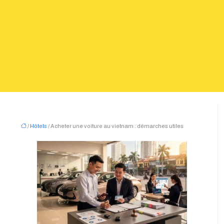
/
Hôtels
/ Acheter une voiture au vietnam : démarches utiles