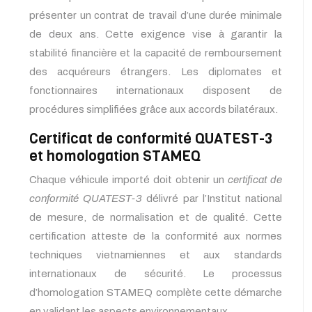
présenter un contrat de travail d’une durée minimale
de deux ans. Cette exigence vise à garantir la
stabilité financière et la capacité de remboursement
des acquéreurs étrangers. Les diplomates et
fonctionnaires internationaux disposent de
procédures simplifiées grâce aux accords bilatéraux.
Certificat de conformité QUATEST-3
et homologation STAMEQ
Chaque véhicule importé doit obtenir un
certificat de
conformité QUATEST-3
délivré par l’Institut national
de mesure, de normalisation et de qualité. Cette
certification atteste de la conformité aux normes
techniques vietnamiennes et aux standards
internationaux de sécurité. Le processus
d’homologation STAMEQ complète cette démarche
en validant les aspects environnementaux.