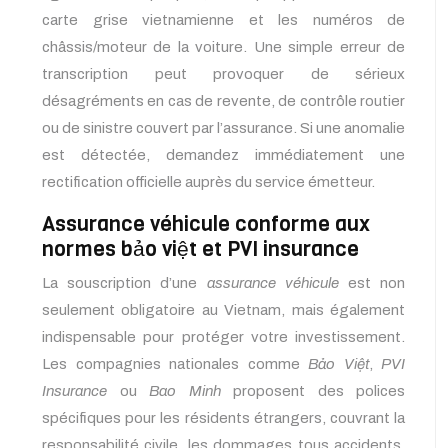
carte grise vietnamienne et les numéros de
châssis/moteur de la voiture. Une simple erreur de
transcription peut provoquer de sérieux
désagréments en cas de revente, de contrôle routier
ou de sinistre couvert par l’assurance. Si une anomalie
est détectée, demandez immédiatement une
rectification officielle auprès du service émetteur.
Assurance véhicule conforme aux
normes bảo việt et PVI insurance
La souscription d’une
assurance véhicule
est non
seulement obligatoire au Vietnam, mais également
indispensable pour protéger votre investissement.
Les compagnies nationales comme
Bảo Việt
,
PVI
Insurance
ou
Bao Minh
proposent des polices
spécifiques pour les résidents étrangers, couvrant la
responsabilité civile, les dommages tous accidents,