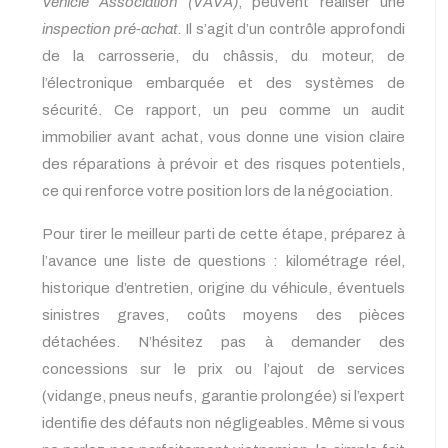
Vehicle Association (VAVA)
, peuvent réaliser une
inspection pré-achat
. Il s’agit d’un contrôle approfondi
de la carrosserie, du châssis, du moteur, de
l’électronique embarquée et des systèmes de
sécurité. Ce rapport, un peu comme un audit
immobilier avant achat, vous donne une vision claire
des réparations à prévoir et des risques potentiels,
ce qui renforce votre position lors de la négociation.
Pour tirer le meilleur parti de cette étape, préparez à
l’avance une liste de questions : kilométrage réel,
historique d’entretien, origine du véhicule, éventuels
sinistres graves, coûts moyens des pièces
détachées. N’hésitez pas à demander des
concessions sur le prix ou l’ajout de services
(vidange, pneus neufs, garantie prolongée) si l’expert
identifie des défauts non négligeables. Même si vous