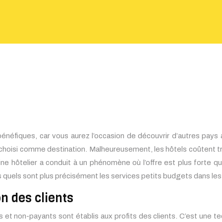
néfiques, car vous aurez l’occasion de découvrir d’autres pays 
 choisi comme destination. Malheureusement, les hôtels coûtent t
e hôtelier a conduit à un phénomène où l’offre est plus forte qu
s quels sont plus précisément les services petits budgets dans les
n des clients
s et non-payants sont établis aux profits des clients. C’est une tec