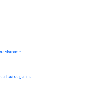
ord vietnam ?
séjour haut de gamme