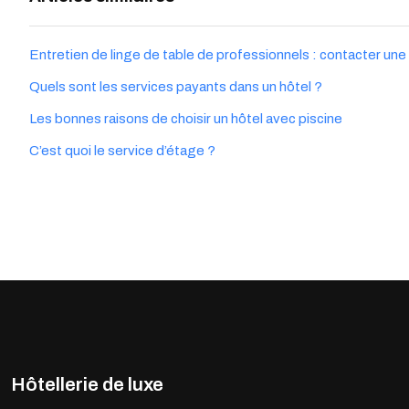
Entretien de linge de table de professionnels : contacter une
Quels sont les services payants dans un hôtel ?
Les bonnes raisons de choisir un hôtel avec piscine
C’est quoi le service d’étage ?
Hôtellerie de luxe