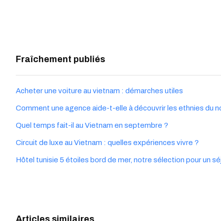
Fraîchement publiés
Acheter une voiture au vietnam : démarches utiles
Comment une agence aide-t-elle à découvrir les ethnies du n
Quel temps fait-il au Vietnam en septembre ?
Circuit de luxe au Vietnam : quelles expériences vivre ?
Hôtel tunisie 5 étoiles bord de mer, notre sélection pour un 
Articles similaires