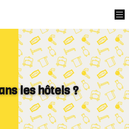
ans les hôtels ?