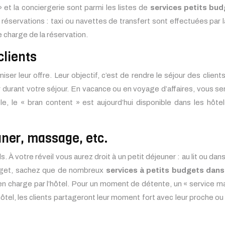
et la conciergerie sont parmi les listes de
services petits bud
s réservations : taxi ou navettes de transfert sont effectuées par 
e charge de la réservation.
clients
 leur offre. Leur objectif, c’est de rendre le séjour des clients
durant votre séjour. En vacance ou en voyage d’affaires, vous ser
ble, le « bran content » est aujourd’hui disponible dans les hôt
euner, massage, etc.
 À votre réveil vous aurez droit à un petit déjeuner : au lit ou dans
udget, sachez que de nombreux
services à petits budgets dans
 en charge par l’hôtel. Pour un moment de détente, un « service mas
hôtel, les clients partageront leur moment fort avec leur proche o