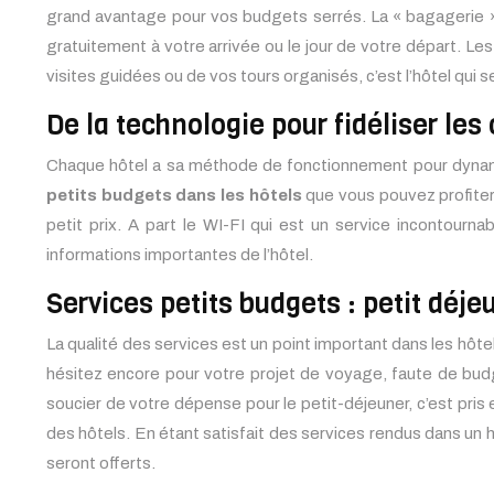
grand avantage pour vos budgets serrés. La « bagagerie » 
gratuitement à votre arrivée ou le jour de votre départ. Le
visites guidées ou de vos tours organisés, c’est l’hôtel qui s
De la technologie pour fidéliser les 
Chaque hôtel a sa méthode de fonctionnement pour dynamiser
petits budgets dans les hôtels
que vous pouvez profiter 
petit prix. A part le WI-FI qui est un service incontourna
informations importantes de l’hôtel.
Services petits budgets : petit déj
La qualité des services est un point important dans les hôtels.
hésitez encore pour votre projet de voyage, faute de b
soucier de votre dépense pour le petit-déjeuner, c’est pris
des hôtels. En étant satisfait des services rendus dans un 
seront offerts.