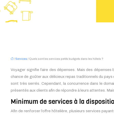
/
Services
/ Quels sont les services petits budgets dans les hôtels ?
Voyager signifie faire des dépenses. Mais des dépenses bé
chance de goûter aux délicieux repas traditionnels du pays
sont très serrés. Cependant, la concurrence dans le domain
présentés aux clients afin de répondre à leurs attentes. Mai
Minimum de services à la dispositio
Afin de renforcer l’offre hôtelière, plusieurs services payant