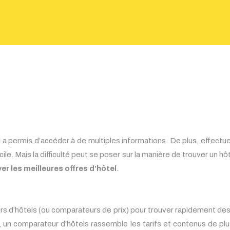
l a permis d’accéder à de multiples informations. De plus, effectue
ile. Mais la difficulté peut se poser sur la manière de trouver un hôt
er les meilleures offres d’hôtel
.
 d’hôtels (ou comparateurs de prix) pour trouver rapidement des h
, un comparateur d’hôtels rassemble les tarifs et contenus de plu