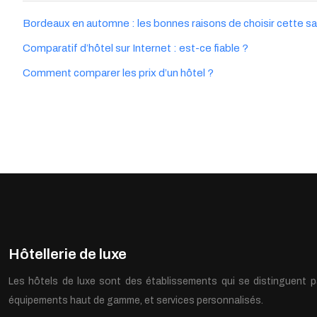
Bordeaux en automne : les bonnes raisons de choisir cette saiso
Comparatif d’hôtel sur Internet : est-ce fiable ?
Comment comparer les prix d’un hôtel ?
Hôtellerie de luxe
Les hôtels de luxe sont des établissements qui se distinguent par 
équipements haut de gamme, et services personnalisés.