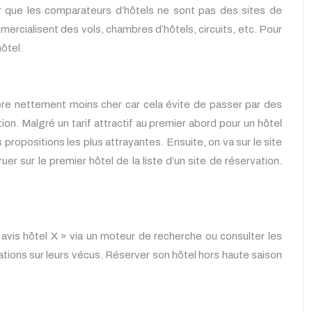
ter que les comparateurs d’hôtels ne sont pas des sites de
mmercialisent des vols, chambres d’hôtels, circuits, etc. Pour
hôtel.
vère nettement moins cher car cela évite de passer par des
n. Malgré un tarif attractif au premier abord pour un hôtel
s propositions les plus attrayantes. Ensuite, on va sur le site
uer sur le premier hôtel de la liste d’un site de réservation.
avis hôtel X » via un moteur de recherche ou consulter les
tions sur leurs vécus. Réserver son hôtel hors haute saison