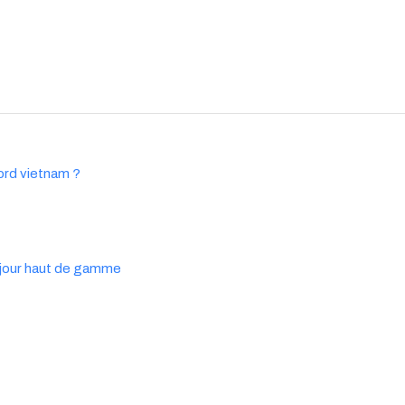
ord vietnam ?
séjour haut de gamme