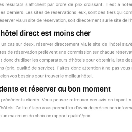
 résultats s’affichent par ordre de prix croissant. Il est à no
ces derniers. Les sites de réservations, eux, sont des tiers qui co
erver via un site de réservation, soit directement sur le site de l’
 hôtel direct est moins cher
un cas sur deux, réserver directement via le site de l’hôtel s’a
tes de réservation prélèvent une commission sur chaque réservatio
t donc d’utiliser les comparateurs d’hôtels pour obtenir la liste de
s (prix, qualité de service). Faites donc attention à ne pas vous r
elon vos besoins pour trouver le meilleur hôtel.
cédents et réserver au bon moment
 précédents clients. Vous pouvez retrouver ces avis en tapant « 
’hôtels. Cette étape vous permettra d’avoir de précieuses informa
e un maximum de choix en rapport qualité/prix.