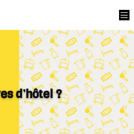
es d’hôtel ?