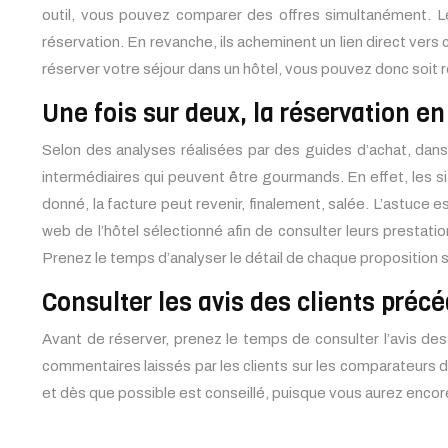
outil, vous pouvez comparer des offres simultanément. Les
réservation. En revanche, ils acheminent un lien direct vers 
réserver votre séjour dans un hôtel, vous pouvez donc soit rés
Une fois sur deux, la réservation en
Selon des analyses réalisées par des guides d’achat, dans 
intermédiaires qui peuvent être gourmands. En effet, les si
donné, la facture peut revenir, finalement, salée. L’astuce es
web de l’hôtel sélectionné afin de consulter leurs prestation
Prenez le temps d’analyser le détail de chaque proposition s
Consulter les avis des clients pré
Avant de réserver, prenez le temps de consulter l’avis des
commentaires laissés par les clients sur les comparateurs d
et dès que possible est conseillé, puisque vous aurez encor