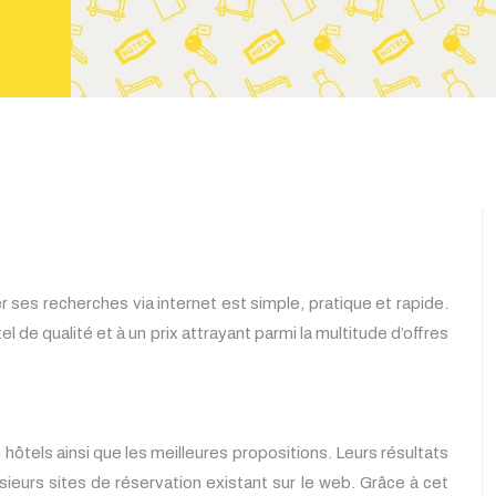
r ses recherches via internet est simple, pratique et rapide.
el de qualité et à un prix attrayant parmi la multitude d’offres
ôtels ainsi que les meilleures propositions. Leurs résultats
sieurs sites de réservation existant sur le web. Grâce à cet